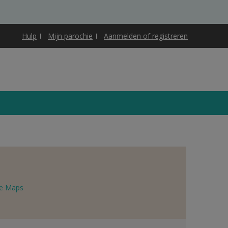
Hulp
Mijn parochie
Aanmelden of registreren
e Maps