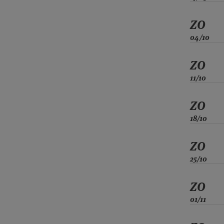
ZO
04/10
ZO
11/10
ZO
18/10
ZO
25/10
ZO
01/11