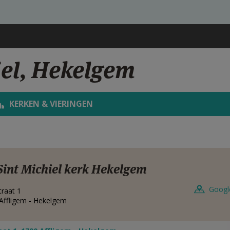
iel, Hekelgem
KERKEN & VIERINGEN
Sint Michiel kerk Hekelgem
Googl
traat 1
Affligem - Hekelgem