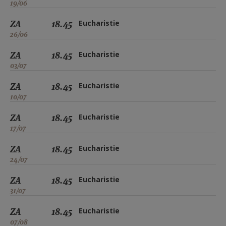
19/06
ZA
18.45
Eucharistie
26/06
ZA
18.45
Eucharistie
03/07
ZA
18.45
Eucharistie
10/07
ZA
18.45
Eucharistie
17/07
ZA
18.45
Eucharistie
24/07
ZA
18.45
Eucharistie
31/07
ZA
18.45
Eucharistie
07/08