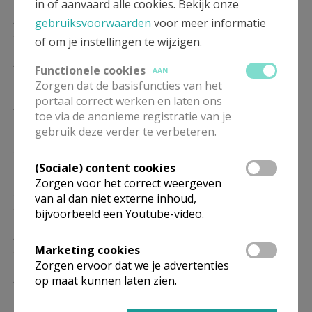
in of aanvaard alle cookies. Bekijk onze
ZA
18.45
Eucharistie
gebruiksvoorwaarden
voor meer informatie
23/01
of om je instellingen te wijzigen.
ZA
18.45
Eucharistie
Functionele cookies
AAN
30/01
Zorgen dat de basisfuncties van het
portaal correct werken en laten ons
ZA
18.45
Eucharistie
toe via de anonieme registratie van je
06/02
gebruik deze verder te verbeteren.
ZA
18.45
Eucharistie
13/02
(Sociale) content cookies
Zorgen voor het correct weergeven
ZA
18.45
Eucharistie
van al dan niet externe inhoud,
20/02
bijvoorbeeld een Youtube-video.
ZA
18.45
Eucharistie
Marketing cookies
27/02
Zorgen ervoor dat we je advertenties
ZA
18.45
Eucharistie
op maat kunnen laten zien.
06/03