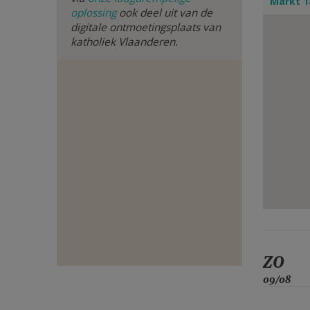
Markt 1
oplossing
ook deel uit van de
E-
digitale ontmoetingsplaats van
katholiek Vlaanderen.
MAIL
ZO
09/08