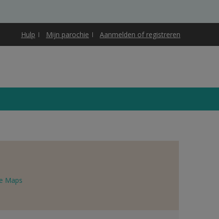
Hulp
Mijn parochie
Aanmelden of registreren
e Maps