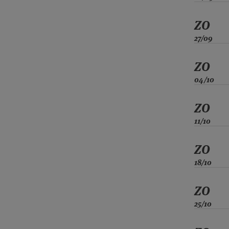
ZO
27/09
ZO
04/10
ZO
11/10
ZO
18/10
ZO
25/10