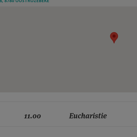
8, 8780 OOSTROZEBEKE
11.00
Eucharistie