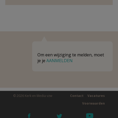
Om een wijziging te melden, moet
je je
AANMELDEN
© 2026 Kerk en Media vzw
Contact
Vacatures
Voorwaarden