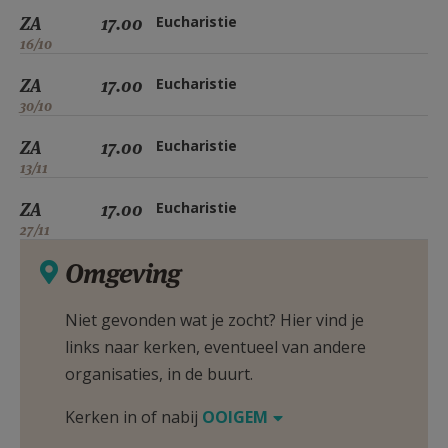
ZA
17.00
Eucharistie
16/10
ZA
17.00
Eucharistie
30/10
ZA
17.00
Eucharistie
13/11
ZA
17.00
Eucharistie
27/11
Omgeving
Niet gevonden wat je zocht? Hier vind je
links naar kerken, eventueel van andere
organisaties, in de buurt.
Kerken in of nabij
OOIGEM