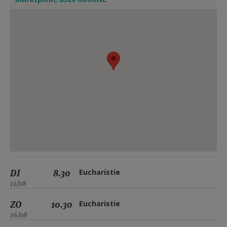
DI
8.30
Eucharistie
11/08
ZO
10.30
Eucharistie
16/08