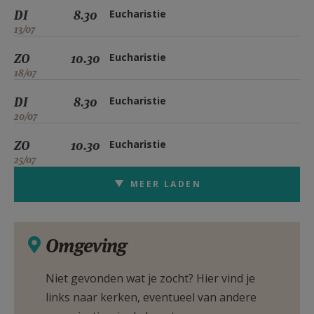
DI
8.30
Eucharistie
13/07
ZO
10.30
Eucharistie
18/07
DI
8.30
Eucharistie
20/07
ZO
10.30
Eucharistie
25/07
MEER LADEN
Omgeving
Niet gevonden wat je zocht? Hier vind je
links naar kerken, eventueel van andere