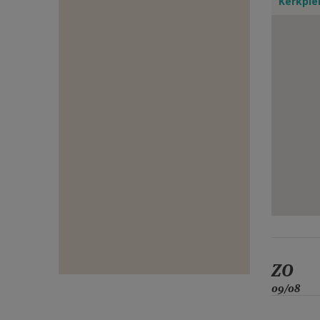
Kerkple
E-
MAIL
ZO
09/08