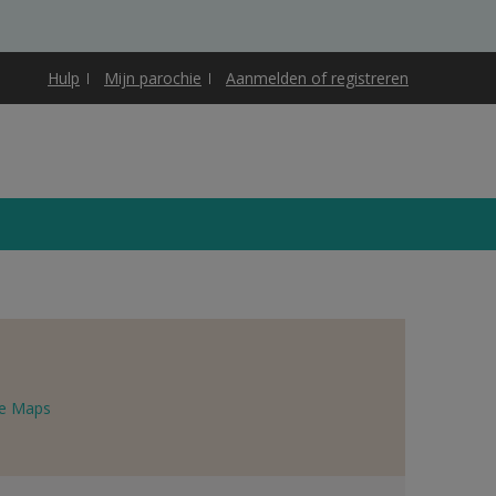
Hulp
Mijn parochie
Aanmelden of registreren
e Maps