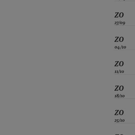
ZO
27/09
ZO
04/10
ZO
11/10
ZO
18/10
ZO
25/10