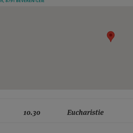
in, 8791 BEVEREN-LEIE
10.30
Eucharistie