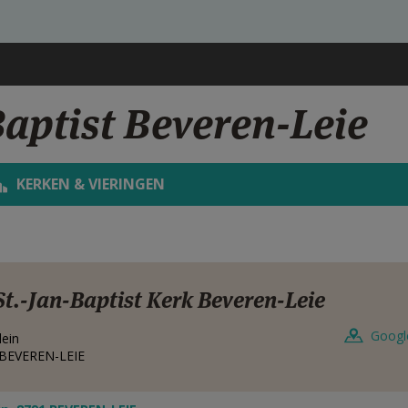
Baptist Beveren-Leie
KERKEN & VIERINGEN
St.-Jan-Baptist Kerk Beveren-Leie
Googl
lein
BEVEREN-LEIE