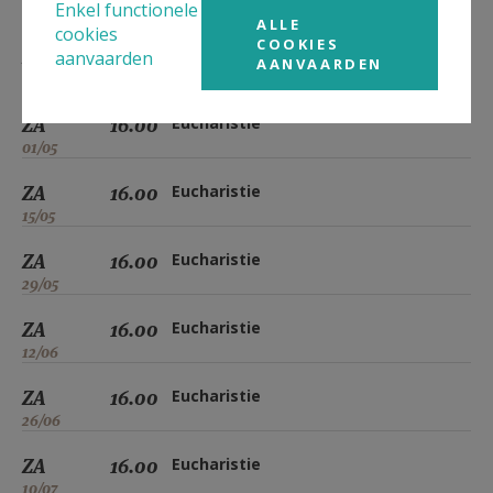
Enkel functionele
03/04
ALLE
cookies
COOKIES
ZA
16.00
Eucharistie
aanvaarden
AANVAARDEN
17/04
ZA
16.00
Eucharistie
01/05
ZA
16.00
Eucharistie
15/05
ZA
16.00
Eucharistie
29/05
ZA
16.00
Eucharistie
12/06
ZA
16.00
Eucharistie
26/06
ZA
16.00
Eucharistie
10/07