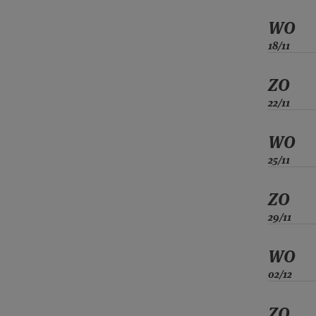
WO
18/11
ZO
22/11
WO
25/11
ZO
29/11
WO
02/12
ZO