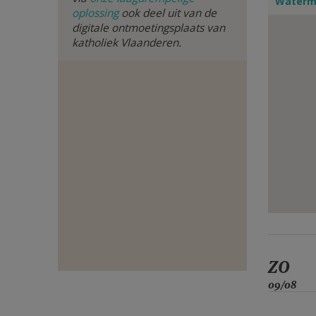
Watermo
oplossing
ook deel uit van de
E-
digitale ontmoetingsplaats van
katholiek Vlaanderen.
MAIL
ZO
09/08