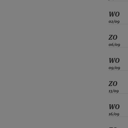
WO
02/09
ZO
06/09
WO
09/09
ZO
13/09
WO
16/09