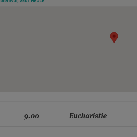
lenwal, 8501 HEULE
9.00
Eucharistie