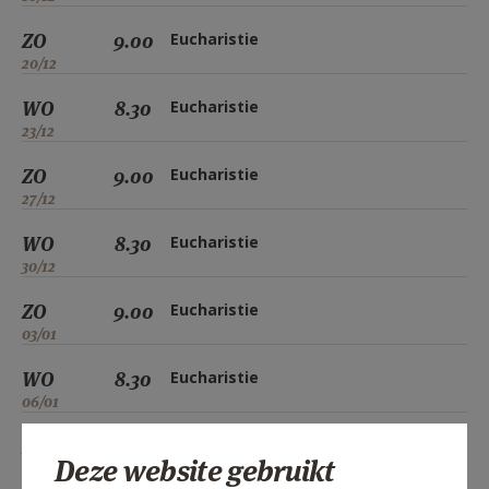
ZO
9.00
Eucharistie
20/12
WO
8.30
Eucharistie
23/12
ZO
9.00
Eucharistie
27/12
WO
8.30
Eucharistie
30/12
ZO
9.00
Eucharistie
03/01
WO
8.30
Eucharistie
06/01
ZO
9.00
Eucharistie
Deze website gebruikt
10/01