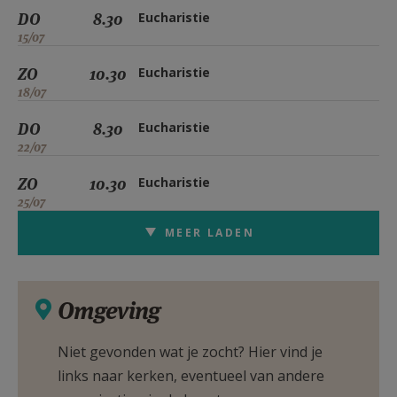
DO
8.30
Eucharistie
15/07
ZO
10.30
Eucharistie
18/07
DO
8.30
Eucharistie
22/07
ZO
10.30
Eucharistie
25/07
MEER LADEN
Omgeving
Niet gevonden wat je zocht? Hier vind je
links naar kerken, eventueel van andere