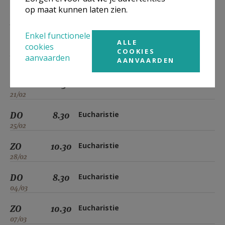
11/02
op maat kunnen laten zien.
ZO
10.30
Eucharistie
14/02
Enkel functionele
ALLE
cookies
COOKIES
DO
8.30
Eucharistie
aanvaarden
AANVAARDEN
18/02
ZO
10.30
Eucharistie
21/02
DO
8.30
Eucharistie
25/02
ZO
10.30
Eucharistie
28/02
DO
8.30
Eucharistie
04/03
ZO
10.30
Eucharistie
07/03