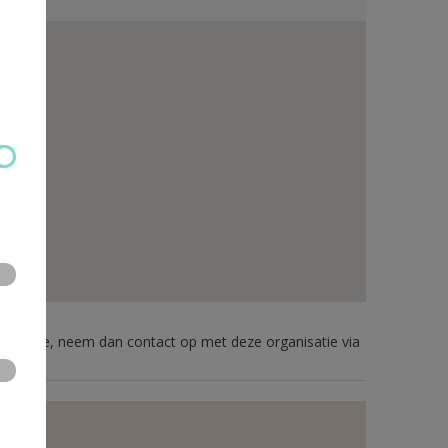
formatie, neem dan contact op met deze organisatie via