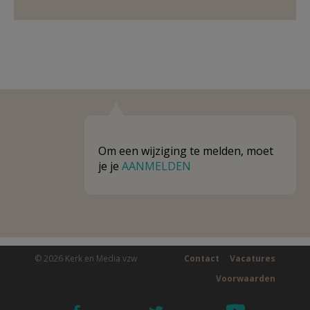
Om een wijziging te melden, moet
je je
AANMELDEN
© 2026 Kerk en Media vzw
Contact
Vacatures
Voorwaarden