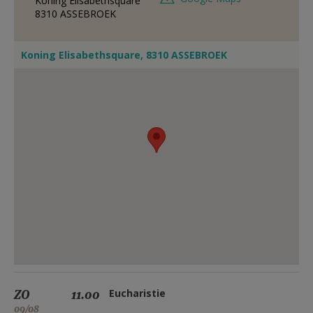
Koning Elisabethsquare
8310
ASSEBROEK
Koning Elisabethsquare, 8310 ASSEBROEK
ZO
11.00
Eucharistie
09/08