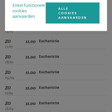
28/02
Enkel functionele
ALLE
ZO
11.00
Eucharistie
cookies
COOKIES
07/03
aanvaarden
AANVAARDEN
ZO
11.00
Eucharistie
14/03
ZO
11.00
Eucharistie
21/03
ZO
11.00
Eucharistie
28/03
ZO
11.00
Eucharistie
04/04
ZO
11.00
Eucharistie
11/04
ZO
11.00
Eucharistie
18/04