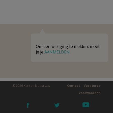
Om een wijziging te melden, moet
je je
AANMELDEN
© 2026 Kerk en Media vzw
Contact
Vacatures
Voorwaarden