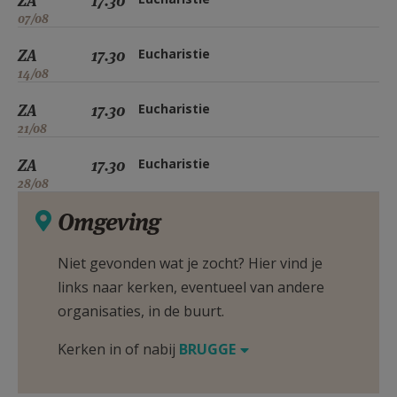
ZA
17.30
07/08
ZA
17.30
Eucharistie
14/08
ZA
17.30
Eucharistie
21/08
ZA
17.30
Eucharistie
28/08
Omgeving
Niet gevonden wat je zocht? Hier vind je
links naar kerken, eventueel van andere
organisaties, in de buurt.
Kerken in of nabij
BRUGGE