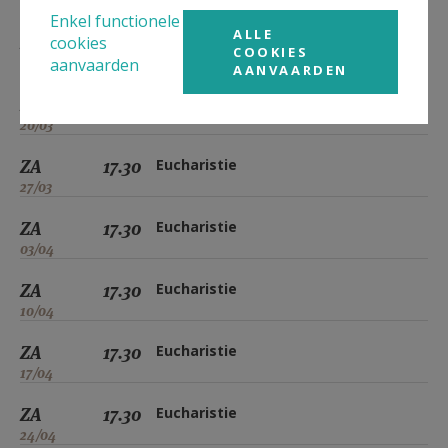
06/03
Enkel functionele
ALLE
ZA
17.30
Eucharistie
cookies
COOKIES
13/03
aanvaarden
AANVAARDEN
ZA
17.30
Eucharistie
20/03
ZA
17.30
Eucharistie
27/03
ZA
17.30
Eucharistie
03/04
ZA
17.30
Eucharistie
10/04
ZA
17.30
Eucharistie
17/04
ZA
17.30
Eucharistie
24/04