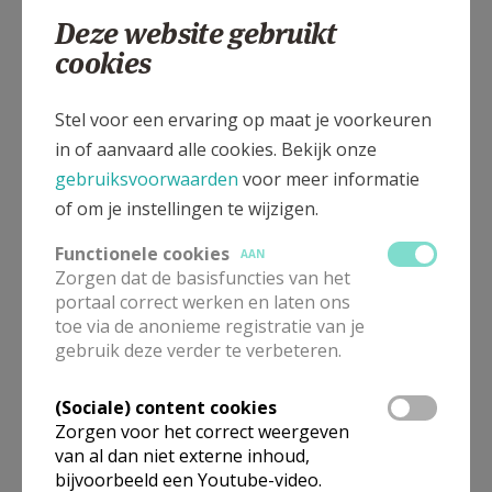
Deze website gebruikt
cookies
Blankenberse Steenweg 227, 8000 BRUGGE
Stel voor een ervaring op maat je voorkeuren
in of aanvaard alle cookies. Bekijk onze
gebruiksvoorwaarden
voor meer informatie
of om je instellingen te wijzigen.
Functionele cookies
AAN
Zorgen dat de basisfuncties van het
portaal correct werken en laten ons
toe via de anonieme registratie van je
gebruik deze verder te verbeteren.
(Sociale) content cookies
Zorgen voor het correct weergeven
van al dan niet externe inhoud,
Organisatiestructuur
bijvoorbeeld een Youtube-video.