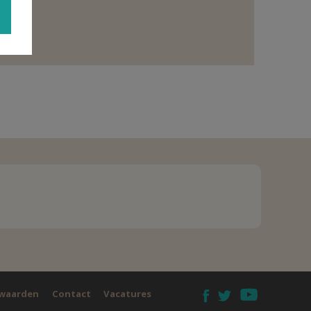
waarden
Contact
Vacatures