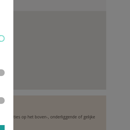
rganisaties op het boven-, onderliggende of gelijke