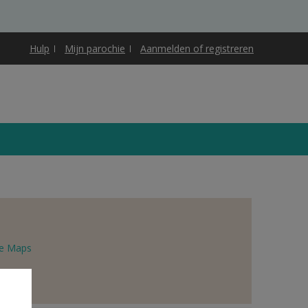
Hulp
Mijn parochie
Aanmelden of registreren
e Maps