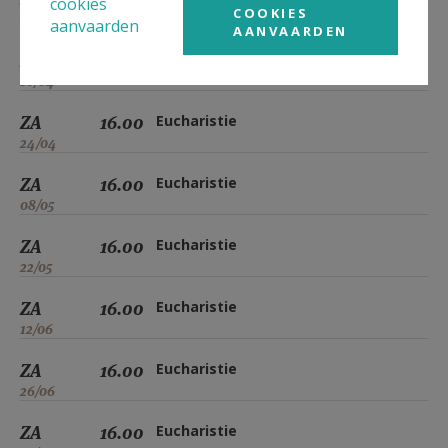
cookies
COOKIES
27/03
aanvaarden
AANVAARDEN
ZA
16.00
Eucharistie
10/04
ZA
16.00
Eucharistie
24/04
ZA
16.00
Eucharistie
08/05
ZA
16.00
Eucharistie
22/05
ZA
16.00
Eucharistie
12/06
ZA
16.00
Eucharistie
26/06
ZA
16.00
Eucharistie