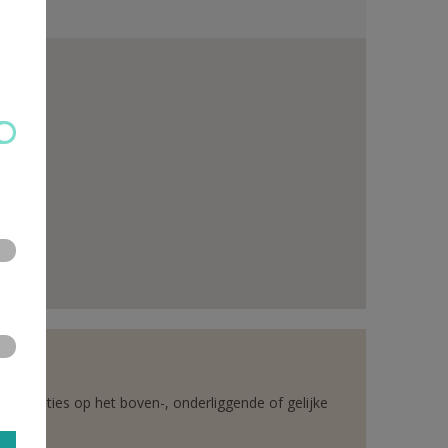
rganisaties op het boven-, onderliggende of gelijke