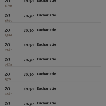
ZO
10.30
Eucharistie
11/10
ZO
10.30
Eucharistie
18/10
ZO
10.30
Eucharistie
25/10
ZO
10.30
Eucharistie
01/11
ZO
10.30
Eucharistie
08/11
ZO
10.30
Eucharistie
15/11
ZO
10.30
Eucharistie
22/11
ZO
10.30
Eucharistie