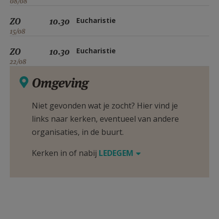
08/08
ZO
10.30
Eucharistie
15/08
ZO
10.30
Eucharistie
22/08
Omgeving
Niet gevonden wat je zocht? Hier vind je
links naar kerken, eventueel van andere
organisaties, in de buurt.
Kerken in of nabij
LEDEGEM