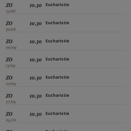
ZO
10.30
Eucharistie
23/08
ZO
10.30
Eucharistie
30/08
ZO
10.30
Eucharistie
06/09
ZO
10.30
Eucharistie
13/09
ZO
10.30
Eucharistie
20/09
ZO
10.30
Eucharistie
27/09
ZO
10.30
Eucharistie
04/10