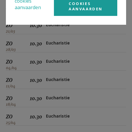
cookies
COOKIES
ZO
10.30
Eucharistie
aanvaarden
AANVAARDEN
14/03
ZO
10.30
Eucharistie
21/03
ZO
10.30
Eucharistie
28/03
ZO
10.30
Eucharistie
04/04
ZO
10.30
Eucharistie
11/04
ZO
10.30
Eucharistie
18/04
ZO
10.30
Eucharistie
25/04