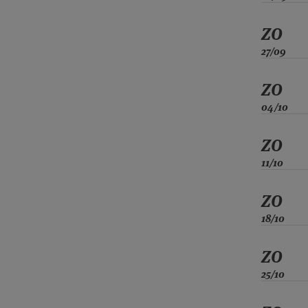
ZO
27/09
ZO
04/10
ZO
11/10
ZO
18/10
ZO
25/10