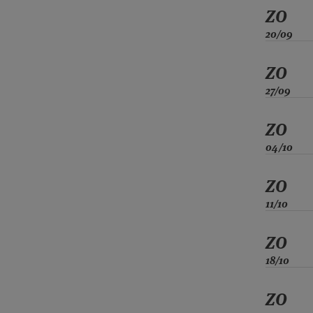
ZO
20/09
ZO
27/09
ZO
04/10
ZO
11/10
ZO
18/10
ZO