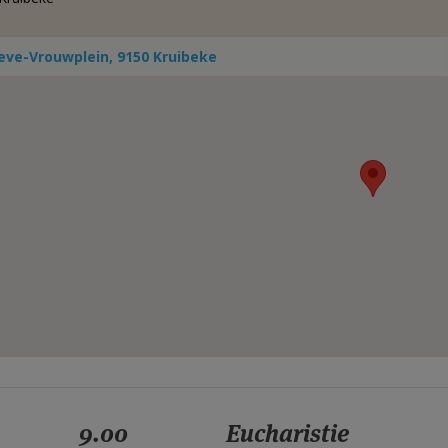
eve-Vrouwplein, 9150 Kruibeke
9.00
Eucharistie