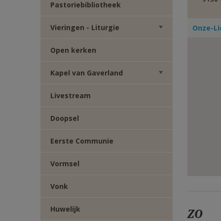
Pastoriebibliotheek
E-
Vieringen - Liturgie
Onze-Li
MAIL
Open kerken
Kapel van Gaverland
Livestream
Doopsel
Eerste Communie
Vormsel
Vonk
Huwelijk
ZO