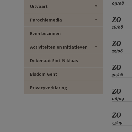
09/08
Uitvaart
ZO
Parochiemedia
16/08
Even bezinnen
ZO
Activiteiten en Initiatieven
23/08
Dekenaat Sint-Niklaas
ZO
Bisdom Gent
30/08
Privacyverklaring
ZO
06/09
ZO
13/09