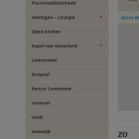
Pastoriebibliotheek
E-
Vieringen - Liturgie
Grote M
MAIL
Open kerken
Kapel van Gaverland
Livestream
Doopsel
Eerste Communie
Vormsel
Vonk
Huwelijk
ZO