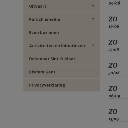
09/08
Uitvaart
ZO
Parochiemedia
16/08
Even bezinnen
ZO
Activiteiten en Initiatieven
23/08
Dekenaat Sint-Niklaas
ZO
Bisdom Gent
30/08
Privacyverklaring
ZO
06/09
ZO
13/09