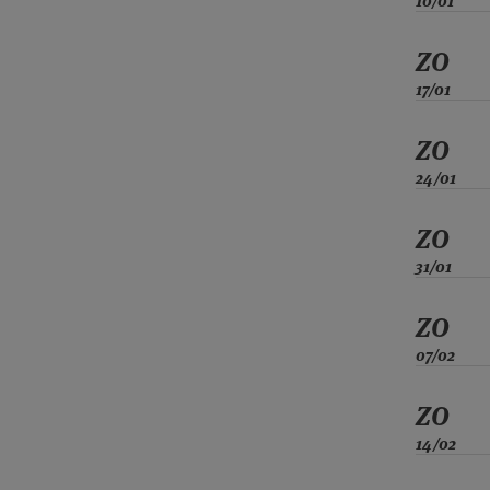
10/01
ZO
17/01
ZO
24/01
ZO
31/01
ZO
07/02
ZO
14/02