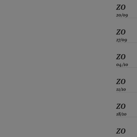
ZO
20/09
ZO
27/09
ZO
04/10
ZO
11/10
ZO
18/10
ZO