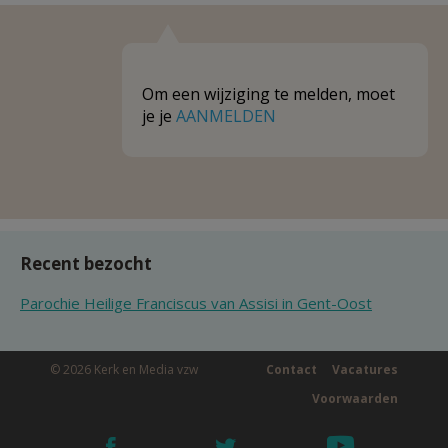
Om een wijziging te melden, moet
je je
AANMELDEN
Recent bezocht
Parochie Heilige Franciscus van Assisi in Gent-Oost
© 2026 Kerk en Media vzw
Contact
Vacatures
Voorwaarden