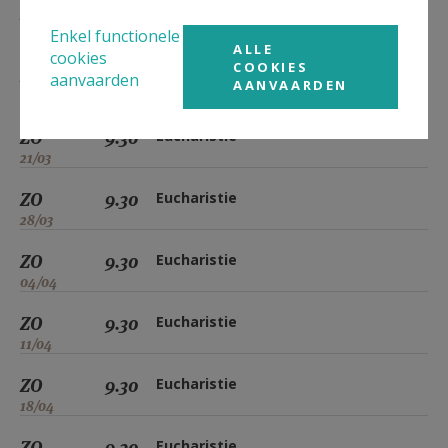
ZO
9.30
Eucharistie
Enkel functionele
07/03
ALLE
cookies
COOKIES
ZO
9.30
Eucharistie
aanvaarden
AANVAARDEN
14/03
ZO
9.30
Eucharistie
21/03
ZO
9.30
Eucharistie
28/03
ZO
9.30
Eucharistie
04/04
ZO
9.30
Eucharistie
11/04
ZO
9.30
Eucharistie
18/04
ZO
9.30
Eucharistie