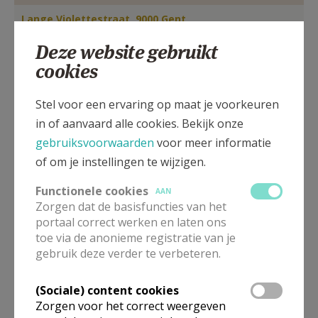
AANMELDEN OF REGISTREREN
Lange Violettestraat, 9000 Gent
Deze website gebruikt
cookies
Stel voor een ervaring op maat je voorkeuren
in of aanvaard alle cookies. Bekijk onze
gebruiksvoorwaarden
voor meer informatie
of om je instellingen te wijzigen.
Functionele cookies
AAN
Zorgen dat de basisfuncties van het
portaal correct werken en laten ons
toe via de anonieme registratie van je
In deze kerk vinden geen weekendvieringen plaats. Via de
gebruik deze verder te verbeteren.
onderstaande lijst kan je het aanbod van kerken in de buurt
raadplegen.
(Sociale) content cookies
Zorgen voor het correct weergeven
Omgeving