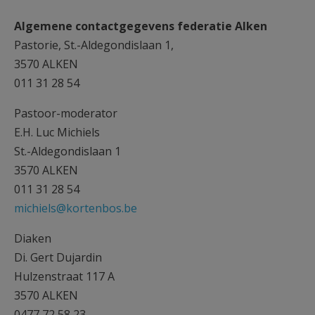
AANMELDEN OF REGISTREREN
Algemene contactgegevens federatie Alken
Pastorie, St.-Aldegondislaan 1,
3570 ALKEN
011 31 28 54
Pastoor-moderator
E.H. Luc Michiels
St.-Aldegondislaan 1
3570 ALKEN
011 31 28 54
michiels@kortenbos.be
Diaken
Di. Gert Dujardin
Hulzenstraat 117 A
3570 ALKEN
0477 72 58 23