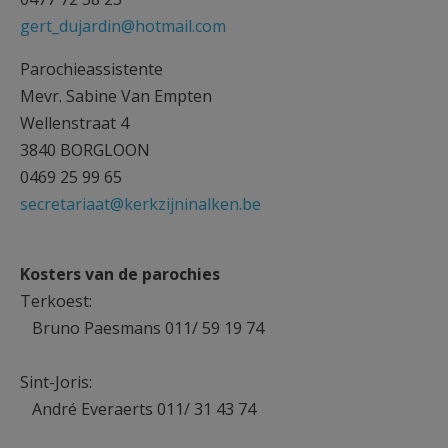
gert_dujardin@hotmail.com
Parochieassistente
Mevr. Sabine Van Empten
Wellenstraat 4
3840 BORGLOON
0469 25 99 65
secretariaat@kerkzijninalken.be
Kosters van de parochies
Terkoest:
Bruno Paesmans 011/ 59 19 74
Sint-Joris:
André Everaerts 011/ 31 43 74