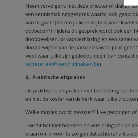
Neem vervolgens met deze priester of diaken co
een kennismakingsgesprek waarbij ook gesproken 
aan te gaan. (Kiezen jullie in vrijheid voor leven
opvoeden?) Tijdens dit gesprek wordt ook een h
doopbewijzen, privacyverklaring en een samenvat
doopbewijzen van de parochies waar jullie gedoop
weet waar jullie zijn gedoopt, neem dan contact 
secretariaat@kerkzijninalken.be
)
3.- Praktische afspraken
De praktische afspraken met betrekking tot de h
en met de koster van de kerk waar jullie trouwen
Welke muziek wordt gekozen? Live gezongen of
Hoe zit het met bloemen en versiering van de ker
eraan om ervoor te zorgen dat achteraf alles ook