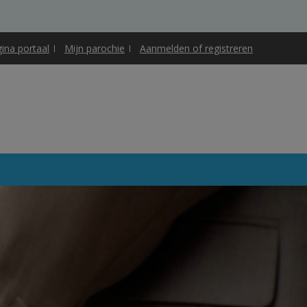
gina portaal
Mijn parochie
Aanmelden of registreren