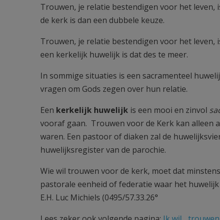
Trouwen, je relatie bestendigen voor het leven
de kerk is dan een dubbele keuze.
Trouwen, je relatie bestendigen voor het leven,
een kerkelijk huwelijk is dat des te meer.
In sommige situaties is een sacramenteel huwel
vragen om Gods zegen over hun relatie.
Een
kerkelijk huwelijk
is een mooi en zinvol
sa
vooraf gaan. Trouwen voor de Kerk kan alleen al
waren. Een pastoor of diaken zal de huwelijksvie
huwelijksregister van de parochie.
Wie wil trouwen voor de kerk, moet dat minsten
pastorale eenheid of federatie waar het huwelijk z
E.H. Luc Michiels (0495/57.33.26°
Lees zeker ook volgende pagina:
Ik wil... trouwe