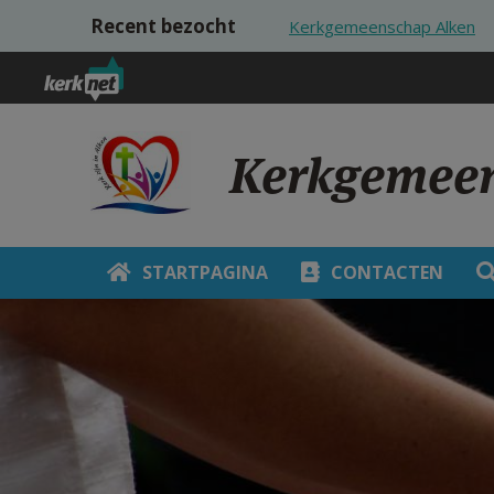
Overslaan en naar de inhoud gaan
Recent bezocht
Kerkgemeenschap Alken
Kerkgemeen
STARTPAGINA
CONTACTEN