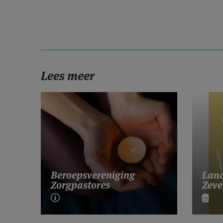
Lees meer
Lanc
Beroepsvereniging
Zeve
Zorgpastores