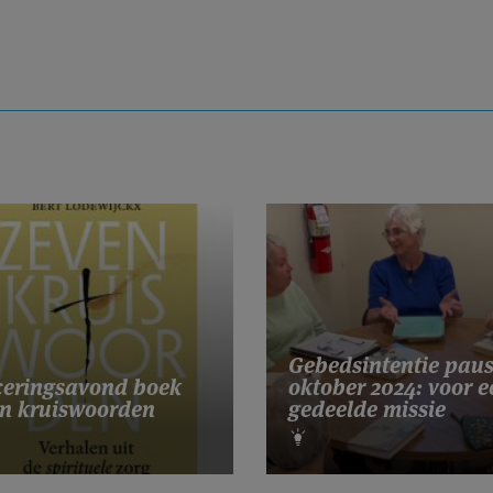
Gebedsintentie pau
eringsavond boek
oktober 2024: voor e
n kruiswoorden
gedeelde missie