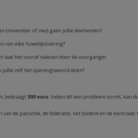
n (november of mei) gaan jullie deelnemen?
en van elke huwelijksviering?
 en laat het vooraf nalezen door de voorganger.
n jullie zelf het openingswoord doen?
en, bedraagt
300 euro
. Indien dit een probleem vormt, kan d
n van de parochie, de federatie, het bisdom en de kerkraad.
.