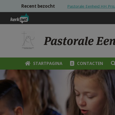
Overslaan en naar de inhoud gaan
Recent bezocht
Pastorale Eenheid HH Pris
Pastorale Ee
STARTPAGINA
CONTACTEN