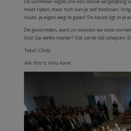
De vormheer legde ons een mooie vergelijking voo
moet rijden, maar toch kan je zelf beslissen. Vol
route, je eigen weg te gaan? De keuze ligt in je 
De gevormden, want zo noemen we onze vormeli
God. Op welke manier? Dat zal de tijd uitwijzen. D
Tekst: Cindy
Alle foto's: Foto Karel