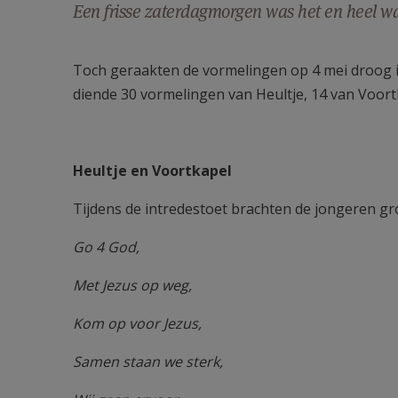
Een frisse zaterdagmorgen was het en heel w
Toch geraakten de vormelingen op 4 mei droog 
diende 30 vormelingen van Heultje, 14 van Voort
Heultje en Voortkapel
Tijdens de intredestoet brachten de jongeren gr
Go 4 God,
Met Jezus op weg,
Kom op voor Jezus,
Samen staan we sterk,