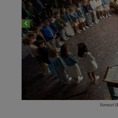
Vormsel H