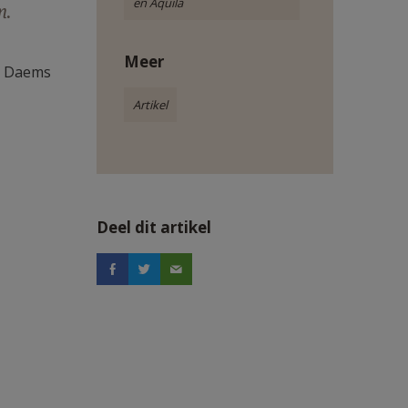
en Aquila
n.
Meer
os Daems
Artikel
Deel dit artikel