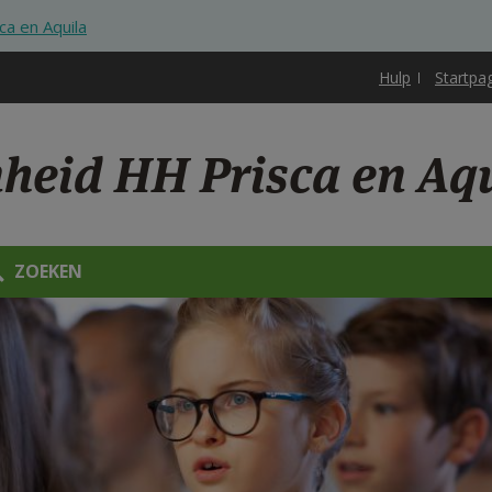
ca en Aquila
Hulp
Startpa
nheid HH Prisca en Aq
ZOEKEN