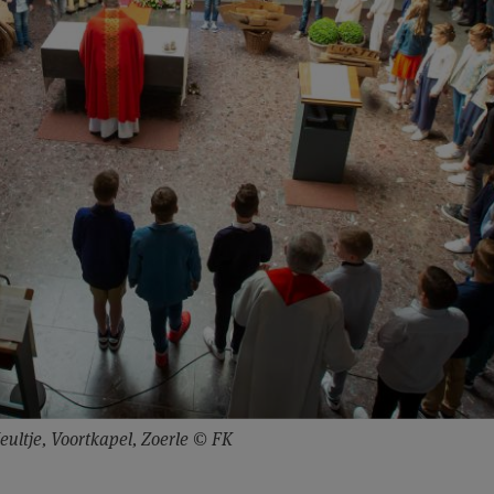
eultje, Voortkapel, Zoerle © FK