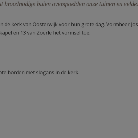
at broodnodige buien overspoelden onze tuinen en velde
in de kerk van Oosterwijk voor hun grote dag. Vormheer J
kapel en 13 van Zoerle het vormsel toe.
ote borden met slogans in de kerk.