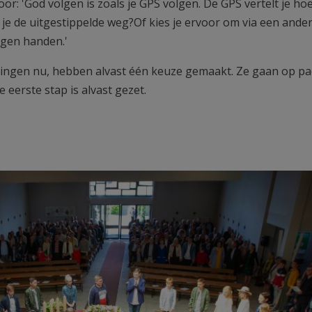
r: 'God volgen is zoals je GPS volgen. De GPS vertelt je hoe
g je de uitgestippelde weg?Of kies je ervoor om via een ande
eigen handen.'
ngen nu, hebben alvast één keuze gemaakt. Ze gaan op pa
e eerste stap is alvast gezet.