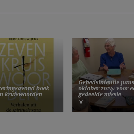
Gebedsintentie pau
eringsavond boek
oktober 2024: voor e
n kruiswoorden
gedeelde missie