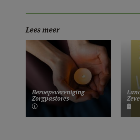
Lees meer
Lanc
Beroepsvereniging
Zeve
Zorgpastores