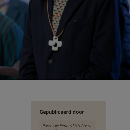
Gepubliceerd door
Pastorale Eenheid HH Prisca