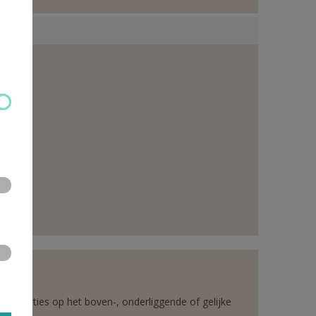
rganisaties op het boven-, onderliggende of gelijke