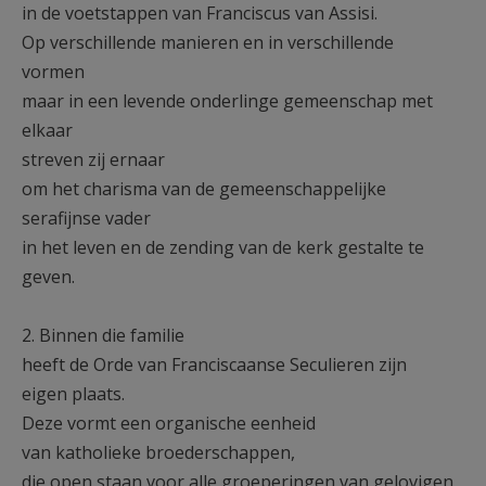
in de voetstappen van Franciscus van Assisi.
Op verschillende manieren en in verschillende
vormen
maar in een levende onderlinge gemeenschap met
elkaar
streven zij ernaar
om het charisma van de gemeenschappelijke
serafijnse vader
in het leven en de zending van de kerk gestalte te
geven.
2. Binnen die familie
heeft de Orde van Franciscaanse Seculieren zijn
eigen plaats.
Deze vormt een organische eenheid
van katholieke broederschappen,
die open staan voor alle groeperingen van gelovigen