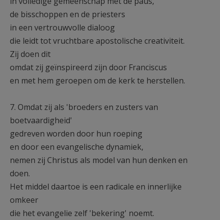
in volledige gemeenschap met de paus,
de bisschoppen en de priesters
in een vertrouwvolle dialoog
die leidt tot vruchtbare apostolische creativiteit.
Zij doen dit
omdat zij geïnspireerd zijn door Franciscus
en met hem geroepen om de kerk te herstellen.
7. Omdat zij als 'broeders en zusters van
boetvaardigheid'
gedreven worden door hun roeping
en door een evangelische dynamiek,
nemen zij Christus als model van hun denken en
doen.
Het middel daartoe is een radicale en innerlijke
omkeer
die het evangelie zelf 'bekering' noemt.