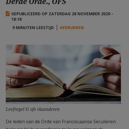
Derde Orde., OFS
AANMELDEN OF REGISTREREN
GEPUBLICEERD OP ZATERDAG 28 NOVEMBER 2020 -
18:18
9 MINUTEN LEESTIJD
AFDRUKKEN
Leefregel © ofs vlaanderen
De leden van de Orde van Franciscaanse Seculieren