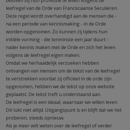
beloven bij hun professie te leven volgens de
leefregel van de Orde van Franciscaanse Seculieren.
Deze regel wordt overhandigd aan de mensen die -
na een periode van kennismaking - in de Orde
worden opgenomen. Zo kunnen zij tijdens hun
initiële vorming - die tenminste een jaar duurt -
nader kennis maken met de Orde en zich het leven
volgens de leefregel eigen maken.
Omdat we herhaaldelijk verzoeken hebben
ontvangen van mensen om de tekst van de leefregel
te verstrekken voordat zij officieel in de orde zijn
opgenomen, hebben we de tekst op onze website
geplaatst. De tekst treft u onderstaand aan.
De leefregel is een ideaal, waarnaar we willen leven.
Dit lukt niet altijd. Uitgangspunt is en blijft dat we het
proberen, steeds opnieuw.
Als je meer wilt weten over de leefregel of verder