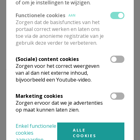
of om je instellingen te wijzigen.
Deel dit artikel
Functionele cookies
AAN
Zorgen dat de basisfuncties van het
portaal correct werken en laten ons
toe via de anonieme registratie van je
gebruik deze verder te verbeteren.
(Sociale) content cookies
Lees meer
Zorgen voor het correct weergeven
van al dan niet externe inhoud,
bijvoorbeeld een Youtube-video.
Marketing cookies
Zorgen ervoor dat we je advertenties
op maat kunnen laten zien.
Enkel functionele
ALLE
cookies
COOKIES
aanvaarden