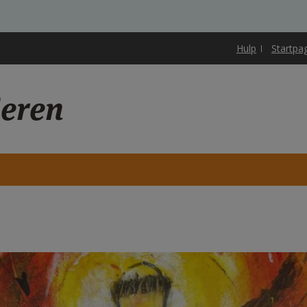
Hulp
Startpa
eren