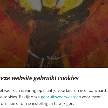
eze website gebruikt cookies
anciscaanse Initiatieree
el voor een ervaring op maat je voorkeuren in of aanvaard
FS VLAANDEREN
le cookies. Bekijk onze
gebruiksvoorwaarden
voor meer
formatie of om je instellingen te wijzigen.