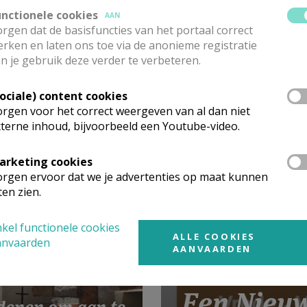
unctionele cookies
AAN
rgen dat de basisfuncties van het portaal correct
rken en laten ons toe via de anonieme registratie
n je gebruik deze verder te verbeteren.
Sociale) content cookies
rgen voor het correct weergeven van al dan niet
itualiteit van de
terne inhoud, bijvoorbeeld een Youtube-video.
arketing cookies
rgen ervoor dat we je advertenties op maat kunnen
ten zien.
kel functionele cookies
ALLE COOKIES
anvaarden
AANVAARDEN
Een Nieu