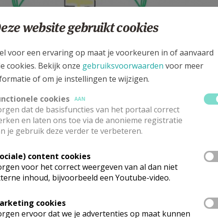
eze website gebruikt cookies
el voor een ervaring op maat je voorkeuren in of aanvaard
le cookies. Bekijk onze
gebruiksvoorwaarden
voor meer
formatie of om je instellingen te wijzigen.
unctionele cookies
AAN
rgen dat de basisfuncties van het portaal correct
ieuws/leven in onze zone
rken en laten ons toe via de anonieme registratie
n je gebruik deze verder te verbeteren.
ASTORALE ZONE GOOIK-PEPINGEN
Sociale) content cookies
rgen voor het correct weergeven van al dan niet
terne inhoud, bijvoorbeeld een Youtube-video.
arketing cookies
rgen ervoor dat we je advertenties op maat kunnen