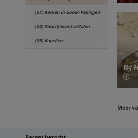
(G1) Kerken in Gooik-Pepingen
(G2) Parochiecentra/Zalen
(G3) Kapellen
B5 
Meer va
Recent bezocht