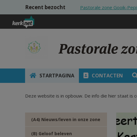
Overslaan en naar de inhoud gaan
Recent bezocht
Pastorale zone Gooik-Pep
Pastorale z
STARTPAGINA
CONTACTEN
Deze website is in opbouw. De info die hier staat is 
(A4) Nieuws/leven in onze zone
(B) Geloof beleven