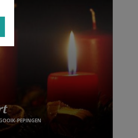
rt
GOOIK-PEPINGEN