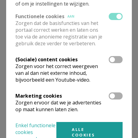
of om je instellingen te wijzigen.
Functionele cookies
AAN
Zorgen dat de basisfuncties van het
Fotogalerij
portaal correct werken en laten ons
toe via de anonieme registratie van je
gebruik deze verder te verbeteren.
(Sociale) content cookies
Jubilarissen 2026
Zorgen voor het correct weergeven
van al dan niet externe inhoud,
bijvoorbeeld een Youtube-video.
Marketing cookies
Zorgen ervoor dat we je advertenties
Parochieblad
op maat kunnen laten zien.
Enkel functionele
ALLE
cookies
COOKIES