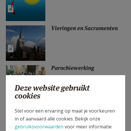
AANMELDEN OF REGISTREREN
Vieringen en Sacramenten
Parochiewerking
Deze website gebruikt
cookies
AGENDA
Stel voor een ervaring op maat je voorkeuren
in of aanvaard alle cookies. Bekijk onze
gebruiksvoorwaarden
voor meer informatie