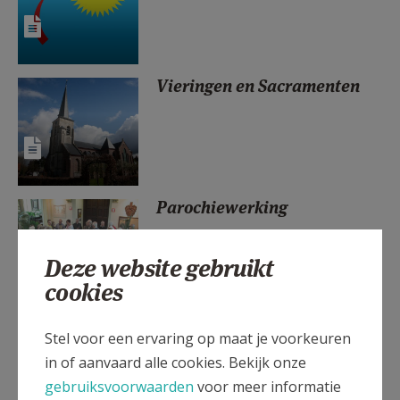
AANMELDEN OF REGISTREREN
Vieringen en Sacramenten
Parochiewerking
Deze website gebruikt
cookies
AGENDA
Stel voor een ervaring op maat je voorkeuren
in of aanvaard alle cookies. Bekijk onze
gebruiksvoorwaarden
voor meer informatie