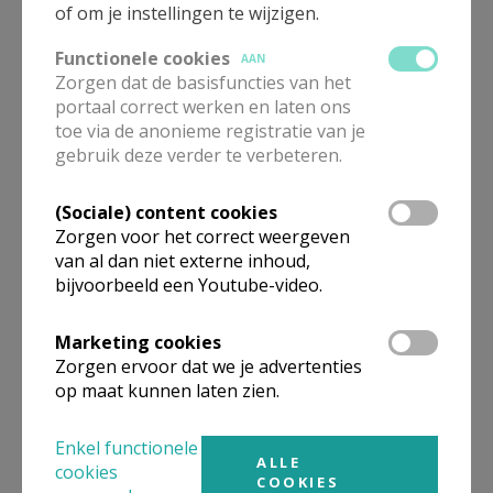
of om je instellingen te wijzigen.
Functionele cookies
AAN
Zorgen dat de basisfuncties van het
Fotogalerij
portaal correct werken en laten ons
toe via de anonieme registratie van je
gebruik deze verder te verbeteren.
(Sociale) content cookies
Jubilarissen 2026
Zorgen voor het correct weergeven
van al dan niet externe inhoud,
bijvoorbeeld een Youtube-video.
Marketing cookies
Zorgen ervoor dat we je advertenties
Parochieblad
op maat kunnen laten zien.
Enkel functionele
ALLE
cookies
COOKIES