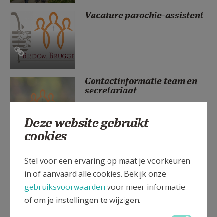
AANMELDEN OF REGISTREREN
Vacature parochie-assistent
Contactinformatie team en
secretariaat
Deze website gebruikt
cookies
Je kindje laten dopen
Stel voor een ervaring op maat je voorkeuren
in of aanvaard alle cookies. Bekijk onze
gebruiksvoorwaarden
voor meer informatie
of om je instellingen te wijzigen.