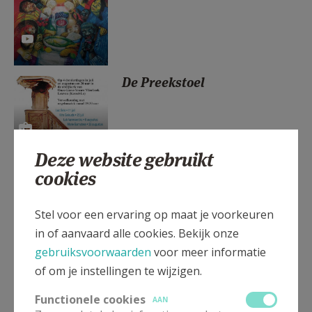
AANMELDEN OF REGISTREREN
De Preekstoel
Deze website gebruikt
cookies
Geef ons vrede in onze tijd
Donderdag 26 maart 2026
Stel voor een ervaring op maat je voorkeuren
in of aanvaard alle cookies. Bekijk onze
gebruiksvoorwaarden
voor meer informatie
of om je instellingen te wijzigen.
Archief
Functionele cookies
AAN