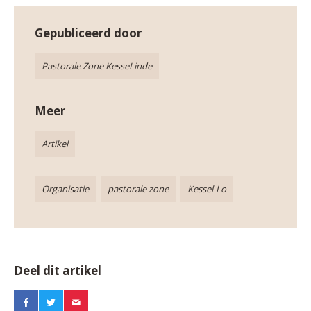
AANMELDEN OF REGISTREREN
Gepubliceerd door
Pastorale Zone KesseLinde
Meer
Artikel
Organisatie
pastorale zone
Kessel-Lo
Deel dit artikel