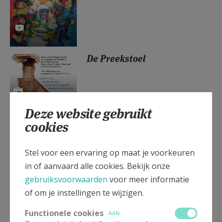
AANMELDEN OF REGISTREREN
De Preekstoel
Deze website gebruikt
cookies
Geef ons vrede in onze tijd
Donderdag 26 maart 2026
Stel voor een ervaring op maat je voorkeuren
in of aanvaard alle cookies. Bekijk onze
gebruiksvoorwaarden
voor meer informatie
of om je instellingen te wijzigen.
Archief
Functionele cookies
AAN