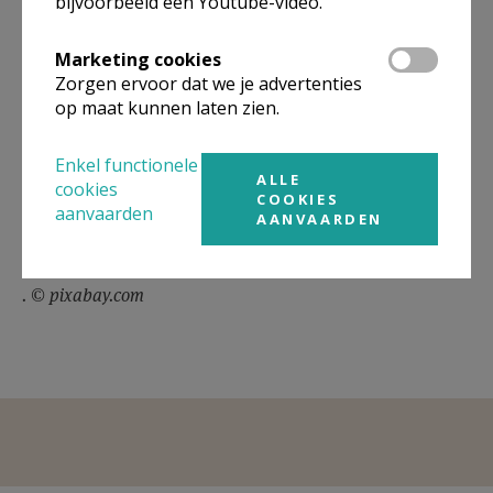
bijvoorbeeld een Youtube-video.
Marketing cookies
Zorgen ervoor dat we je advertenties
op maat kunnen laten zien.
Enkel functionele
ALLE
cookies
COOKIES
aanvaarden
AANVAARDEN
. © pixabay.com