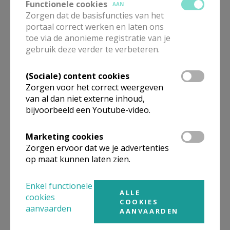
Functionele cookies
AAN
Zorgen dat de basisfuncties van het
portaal correct werken en laten ons
toe via de anonieme registratie van je
gebruik deze verder te verbeteren.
Lees meer
(Sociale) content cookies
Zorgen voor het correct weergeven
van al dan niet externe inhoud,
bijvoorbeeld een Youtube-video.
Marketing cookies
Zorgen ervoor dat we je advertenties
op maat kunnen laten zien.
Enkel functionele
ALLE
cookies
COOKIES
Beroepsvereniging Zorgpastores
aanvaarden
AANVAARDEN