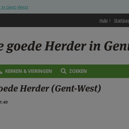
 in Gent-West
Hulp
Startpa
e goede Herder in Gen
KERKEN & VIERINGEN
ZOEKEN
goede Herder (Gent-West)
1:49