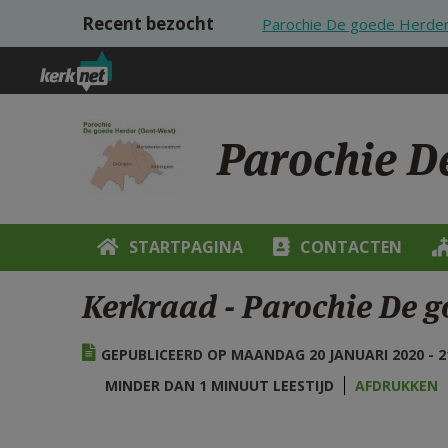
Overslaan en naar de inhoud gaan
Recent bezocht
Parochie De goede Herder
Parochie D
STARTPAGINA
CONTACTEN
Kerkraad - Parochie De 
GEPUBLICEERD OP MAANDAG 20 JANUARI 2020 - 2
MINDER DAN 1 MINUUT LEESTIJD
AFDRUKKEN