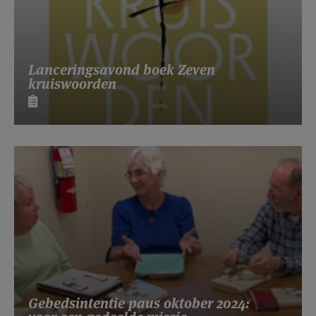
Lanceringsavond boek Zeven
kruiswoorden
Gebedsintentie paus oktober 2024: