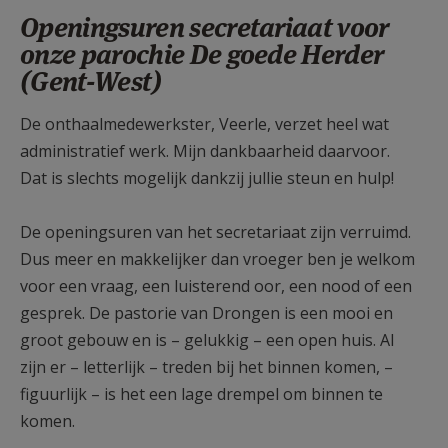
AANMELDEN OF REGISTREREN
Openingsuren secretariaat voor
onze parochie De goede Herder
(Gent-West)
De onthaalmedewerkster, Veerle, verzet heel wat
administratief werk. Mijn dankbaarheid daarvoor.
Dat is slechts mogelijk dankzij jullie steun en hulp!
De openingsuren van het secretariaat zijn verruimd.
Dus meer en makkelijker dan vroeger ben je welkom
voor een vraag, een luisterend oor, een nood of een
gesprek. De pastorie van Drongen is een mooi en
groot gebouw en is – gelukkig – een open huis. Al
zijn er – letterlijk – treden bij het binnen komen, –
figuurlijk – is het een lage drempel om binnen te
komen.