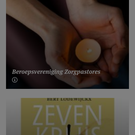
Beroepsvereniging Zorgpastores