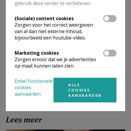
gebruik deze verder te verbeteren.
Artikel
(Sociale) content cookies
Zorgen voor het correct weergeven
openingstijden
van al dan niet externe inhoud,
bijvoorbeeld een Youtube-video.
Marketing cookies
Zorgen ervoor dat we je advertenties
Deel dit artikel
op maat kunnen laten zien.
Enkel functionele
ALLE
cookies
COOKIES
aanvaarden
AANVAARDEN
Lees meer