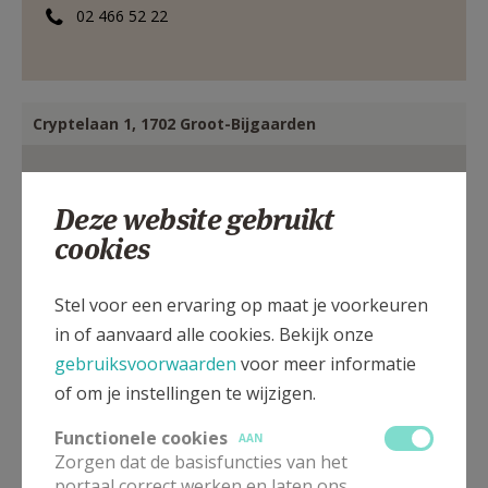
02 466 52 22
Cryptelaan 1, 1702 Groot-Bijgaarden
Deze website gebruikt
cookies
Stel voor een ervaring op maat je voorkeuren
in of aanvaard alle cookies. Bekijk onze
gebruiksvoorwaarden
voor meer informatie
of om je instellingen te wijzigen.
Functionele cookies
AAN
Zorgen dat de basisfuncties van het
portaal correct werken en laten ons