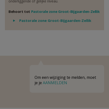
onderliggende of gelijke niveau.
Behoort tot
Pastorale zone Groot-Bijgaarden-Zellik
Weergeven
Pastorale zone Groot-Bijgaarden-Zellik
Om een wijziging te melden, moet
je je
AANMELDEN