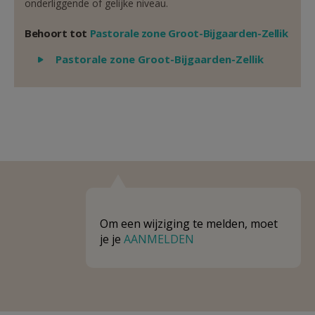
onderliggende of gelijke niveau.
Behoort tot
Pastorale zone Groot-Bijgaarden-Zellik
Weergeven
Pastorale zone Groot-Bijgaarden-Zellik
Om een wijziging te melden, moet
je je
AANMELDEN