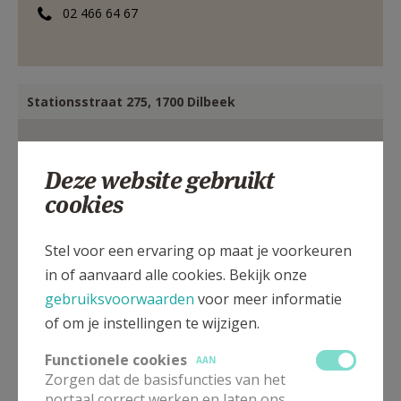
02 466 64 67
Stationsstraat 275, 1700 Dilbeek
Deze website gebruikt
cookies
Stel voor een ervaring op maat je voorkeuren
in of aanvaard alle cookies. Bekijk onze
gebruiksvoorwaarden
voor meer informatie
of om je instellingen te wijzigen.
Functionele cookies
AAN
Zorgen dat de basisfuncties van het
portaal correct werken en laten ons