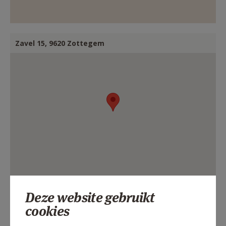
AANMELDEN OF REGISTREREN
Zavel 15, 9620 Zottegem
Deze website gebruikt
cookies