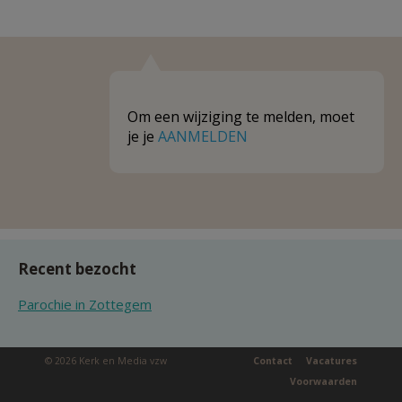
Om een wijziging te melden, moet
je je
AANMELDEN
Recent bezocht
Parochie in Zottegem
© 2026 Kerk en Media vzw
Contact
Vacatures
Voorwaarden