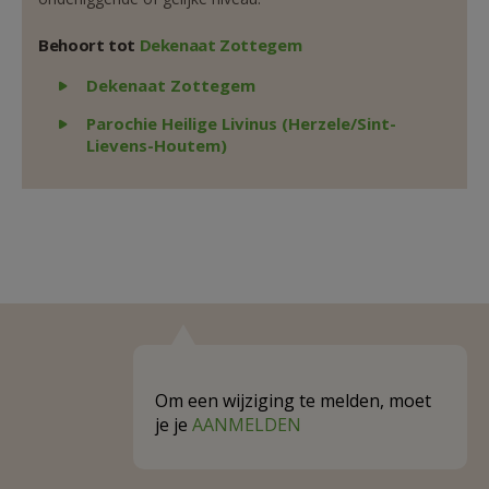
Behoort tot
Dekenaat Zottegem
Weergeven
Dekenaat Zottegem
Weergeven
Parochie Heilige Livinus (Herzele/Sint-
Lievens-Houtem)
Om een wijziging te melden, moet
je je
AANMELDEN