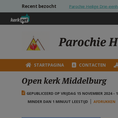
Overslaan en naar de inhoud gaan
Recent bezocht
Parochie Heilige Drie-een
Parochie H
STARTPAGINA
CONTACTEN
Open kerk Middelburg
GEPUBLICEERD OP VRIJDAG 15 NOVEMBER 2024 - 1
MINDER DAN 1 MINUUT LEESTIJD
AFDRUKKEN