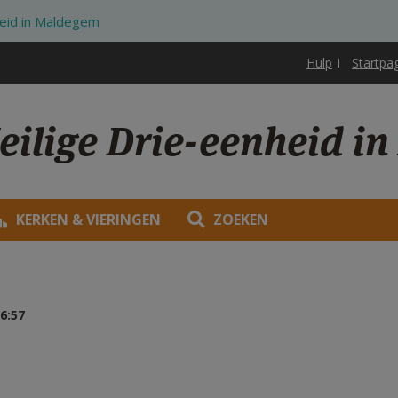
heid in Maldegem
Hulp
Startpa
eilige Drie-eenheid i
KERKEN & VIERINGEN
ZOEKEN
6:57