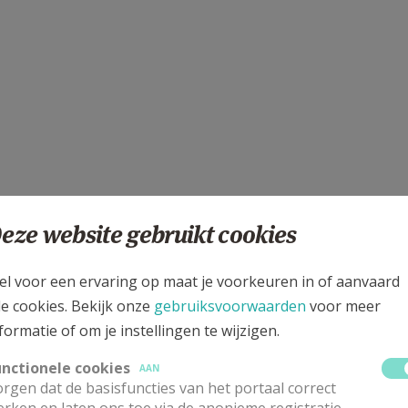
eze website gebruikt cookies
el voor een ervaring op maat je voorkeuren in of aanvaard
le cookies. Bekijk onze
gebruiksvoorwaarden
voor meer
formatie of om je instellingen te wijzigen.
unctionele cookies
AAN
rgen dat de basisfuncties van het portaal correct