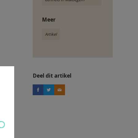
Meer
Artikel
Deel dit artikel