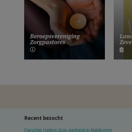
Lanc
Beroepsvereniging
Zeve
Zorgpastores
Recent bezocht
Parochie Heilige Drie-eenheid in Maldegem