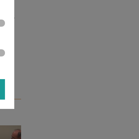
4 t.e.m.