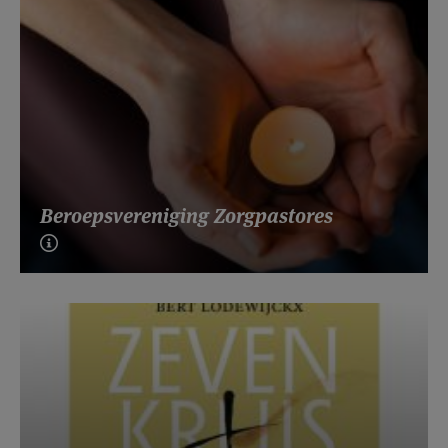
Beroepsvereniging Zorgpastores