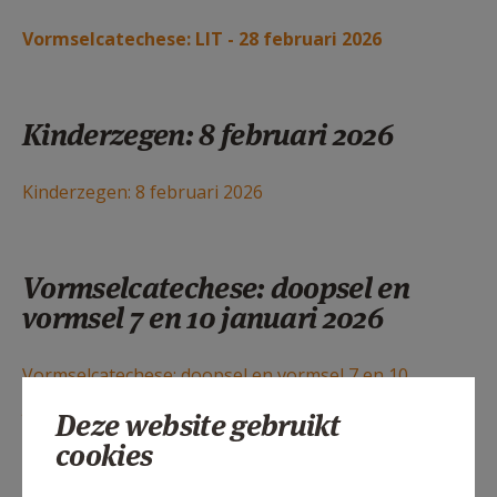
Vormselcatechese: LIT - 28 februari 2026
Kinderzegen: 8 februari 2026
Kinderzegen: 8 februari 2026
Vormselcatechese: doopsel en
vormsel 7 en 10 januari 2026
Vormselcatechese: doopsel en vormsel 7 en 10
januari 2026
Deze website gebruikt
cookies