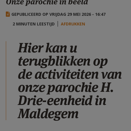
Onze parochie in beeld
AANMELDEN OF REGISTREREN
GEPUBLICEERD OP VRIJDAG 29 MEI 2026 - 16:47
2 MINUTEN LEESTIJD
AFDRUKKEN
Hier kan u
terugblikken op
de activiteiten van
onze parochie H.
Drie-eenheid in
Maldegem