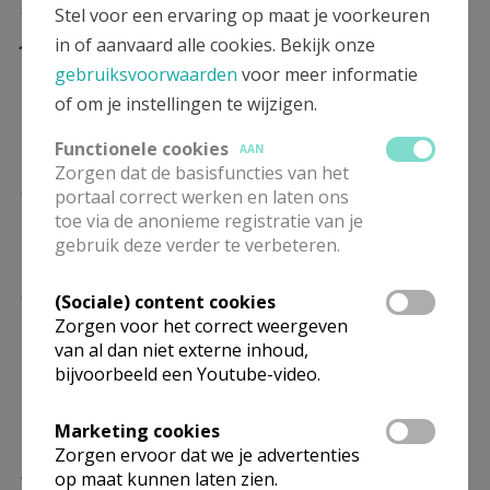
Klinken op het nieuwe jaar: 11
Stel voor een ervaring op maat je voorkeuren
januari 2026
in of aanvaard alle cookies. Bekijk onze
gebruiksvoorwaarden
voor meer informatie
Klinken op het nieuwe jaar
of om je instellingen te wijzigen.
Functionele cookies
AAN
Zorgen dat de basisfuncties van het
Nieuwjaar: 4 januari 2026
portaal correct werken en laten ons
toe via de anonieme registratie van je
Nieuwjaar: 4 januari 2026
gebruik deze verder te verbeteren.
Kerst: 25 december 2025
(Sociale) content cookies
Zorgen voor het correct weergeven
Kerst: 25 december 2025
van al dan niet externe inhoud,
bijvoorbeeld een Youtube-video.
Marketing cookies
Gedachtenisviering: 14 december
Zorgen ervoor dat we je advertenties
2025
op maat kunnen laten zien.