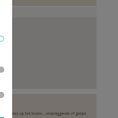
rganisaties op het boven-, onderliggende of gelijke