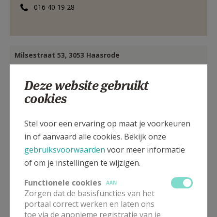
016 40 19 28
Milsestraat 53, 3053 Haasrode
Deze website gebruikt
cookies
Stel voor een ervaring op maat je voorkeuren
in of aanvaard alle cookies. Bekijk onze
gebruiksvoorwaarden
voor meer informatie
of om je instellingen te wijzigen.
Functionele cookies
AAN
Zorgen dat de basisfuncties van het
portaal correct werken en laten ons
toe via de anonieme registratie van je